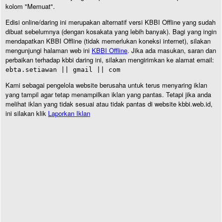
kolom "Memuat".
Edisi online/daring ini merupakan alternatif versi KBBI Offline yang sudah
dibuat sebelumnya (dengan kosakata yang lebih banyak). Bagi yang ingin
mendapatkan KBBI Offline (tidak memerlukan koneksi internet), silakan
mengunjungi halaman web ini
KBBI Offline
. Jika ada masukan, saran dan
perbaikan terhadap kbbi daring ini, silakan mengirimkan ke alamat email:
ebta.setiawan || gmail || com
Kami sebagai pengelola website berusaha untuk terus menyaring iklan
yang tampil agar tetap menampilkan iklan yang pantas. Tetapi jika anda
melihat iklan yang tidak sesuai atau tidak pantas di website kbbi.web.id,
ini silakan klik
Laporkan Iklan