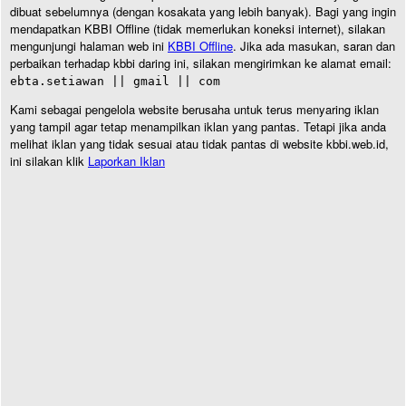
dibuat sebelumnya (dengan kosakata yang lebih banyak). Bagi yang ingin
mendapatkan KBBI Offline (tidak memerlukan koneksi internet), silakan
mengunjungi halaman web ini
KBBI Offline
. Jika ada masukan, saran dan
perbaikan terhadap kbbi daring ini, silakan mengirimkan ke alamat email:
ebta.setiawan || gmail || com
Kami sebagai pengelola website berusaha untuk terus menyaring iklan
yang tampil agar tetap menampilkan iklan yang pantas. Tetapi jika anda
melihat iklan yang tidak sesuai atau tidak pantas di website kbbi.web.id,
ini silakan klik
Laporkan Iklan