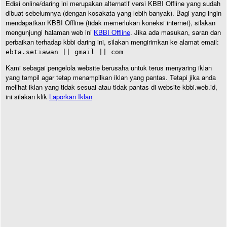
Edisi online/daring ini merupakan alternatif versi KBBI Offline yang sudah
dibuat sebelumnya (dengan kosakata yang lebih banyak). Bagi yang ingin
mendapatkan KBBI Offline (tidak memerlukan koneksi internet), silakan
mengunjungi halaman web ini
KBBI Offline
. Jika ada masukan, saran dan
perbaikan terhadap kbbi daring ini, silakan mengirimkan ke alamat email:
ebta.setiawan || gmail || com
Kami sebagai pengelola website berusaha untuk terus menyaring iklan
yang tampil agar tetap menampilkan iklan yang pantas. Tetapi jika anda
melihat iklan yang tidak sesuai atau tidak pantas di website kbbi.web.id,
ini silakan klik
Laporkan Iklan