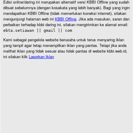
Edisi online/daring ini merupakan alternatif versi KBBI Offline yang sudah
dibuat sebelumnya (dengan kosakata yang lebih banyak). Bagi yang ingin
mendapatkan KBBI Offline (tidak memerlukan koneksi internet), silakan
mengunjungi halaman web ini
KBBI Offline
. Jika ada masukan, saran dan
perbaikan terhadap kbbi daring ini, silakan mengirimkan ke alamat email:
ebta.setiawan || gmail || com
Kami sebagai pengelola website berusaha untuk terus menyaring iklan
yang tampil agar tetap menampilkan iklan yang pantas. Tetapi jika anda
melihat iklan yang tidak sesuai atau tidak pantas di website kbbi.web.id,
ini silakan klik
Laporkan Iklan