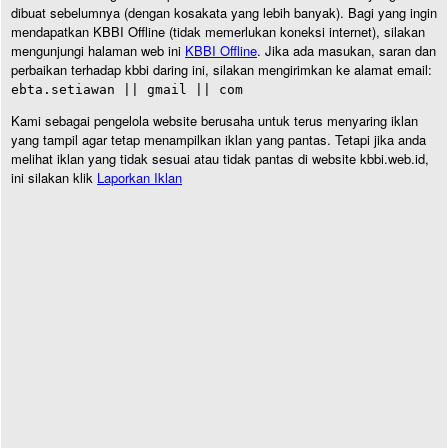
dibuat sebelumnya (dengan kosakata yang lebih banyak). Bagi yang ingin
mendapatkan KBBI Offline (tidak memerlukan koneksi internet), silakan
mengunjungi halaman web ini
KBBI Offline
. Jika ada masukan, saran dan
perbaikan terhadap kbbi daring ini, silakan mengirimkan ke alamat email:
ebta.setiawan || gmail || com
Kami sebagai pengelola website berusaha untuk terus menyaring iklan
yang tampil agar tetap menampilkan iklan yang pantas. Tetapi jika anda
melihat iklan yang tidak sesuai atau tidak pantas di website kbbi.web.id,
ini silakan klik
Laporkan Iklan