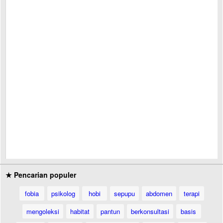
★ Pencarian populer
fobia
psikolog
hobi
sepupu
abdomen
terapi
mengoleksi
habitat
pantun
berkonsultasi
basis