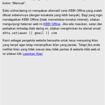
kolom "Memuat".
Edisi online/daring ini merupakan alternatif versi KBBI Offline yang sudah
dibuat sebelumnya (dengan kosakata yang lebih banyak). Bagi yang ingin
mendapatkan KBBI Offline (tidak memerlukan koneksi internet), silakan
mengunjungi halaman web ini
KBBI Offline
. Jika ada masukan, saran dan
perbaikan terhadap kbbi daring ini, silakan mengirimkan ke alamat email:
ebta.setiawan || gmail || com
Kami sebagai pengelola website berusaha untuk terus menyaring iklan
yang tampil agar tetap menampilkan iklan yang pantas. Tetapi jika anda
melihat iklan yang tidak sesuai atau tidak pantas di website kbbi.web.id,
ini silakan klik
Laporkan Iklan