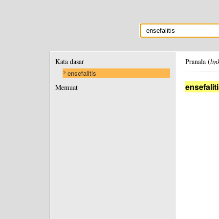
Kata dasar
Pranala (
lin
ensefalitis
ensefalit
Memuat