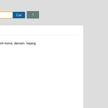
?
erti koma, demam, kejang