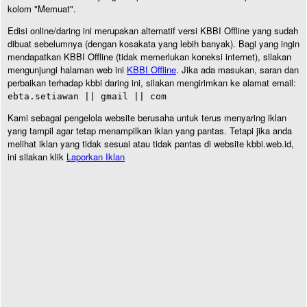
kolom "Memuat".
Edisi online/daring ini merupakan alternatif versi KBBI Offline yang sudah
dibuat sebelumnya (dengan kosakata yang lebih banyak). Bagi yang ingin
mendapatkan KBBI Offline (tidak memerlukan koneksi internet), silakan
mengunjungi halaman web ini
KBBI Offline
. Jika ada masukan, saran dan
perbaikan terhadap kbbi daring ini, silakan mengirimkan ke alamat email:
ebta.setiawan || gmail || com
Kami sebagai pengelola website berusaha untuk terus menyaring iklan
yang tampil agar tetap menampilkan iklan yang pantas. Tetapi jika anda
melihat iklan yang tidak sesuai atau tidak pantas di website kbbi.web.id,
ini silakan klik
Laporkan Iklan