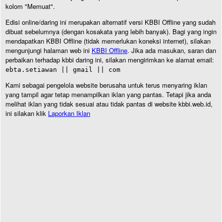
kolom "Memuat".
Edisi online/daring ini merupakan alternatif versi KBBI Offline yang sudah
dibuat sebelumnya (dengan kosakata yang lebih banyak). Bagi yang ingin
mendapatkan KBBI Offline (tidak memerlukan koneksi internet), silakan
mengunjungi halaman web ini
KBBI Offline
. Jika ada masukan, saran dan
perbaikan terhadap kbbi daring ini, silakan mengirimkan ke alamat email:
ebta.setiawan || gmail || com
Kami sebagai pengelola website berusaha untuk terus menyaring iklan
yang tampil agar tetap menampilkan iklan yang pantas. Tetapi jika anda
melihat iklan yang tidak sesuai atau tidak pantas di website kbbi.web.id,
ini silakan klik
Laporkan Iklan