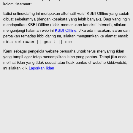
kolom "Memuat".
Edisi online/daring ini merupakan alternatif versi KBBI Offline yang sudah
dibuat sebelumnya (dengan kosakata yang lebih banyak). Bagi yang ingin
mendapatkan KBBI Offline (tidak memerlukan koneksi internet), silakan
mengunjungi halaman web ini
KBBI Offline
. Jika ada masukan, saran dan
perbaikan terhadap kbbi daring ini, silakan mengirimkan ke alamat email:
ebta.setiawan || gmail || com
Kami sebagai pengelola website berusaha untuk terus menyaring iklan
yang tampil agar tetap menampilkan iklan yang pantas. Tetapi jika anda
melihat iklan yang tidak sesuai atau tidak pantas di website kbbi.web.id,
ini silakan klik
Laporkan Iklan