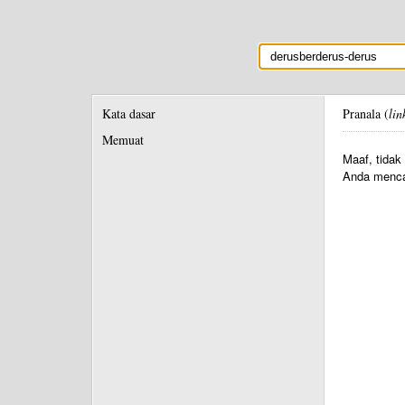
Kata dasar
Pranala (
lin
Memuat
Maaf, tidak
Anda menca