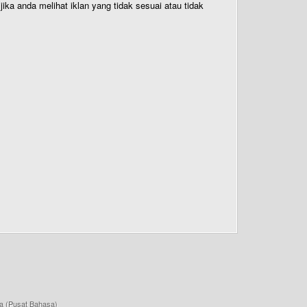
ika anda melihat iklan yang tidak sesuai atau tidak
a (Pusat Bahasa)