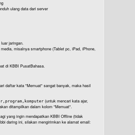
ng
nduh ulang data dari server
luar jaringan.
i media, misalnya smartphone (Tablet pc, iPad, iPhone,
rdapat di KBBI PusatBahasa.
 dari daftar kata "Memuat" sangat banyak, maka hasil
(untuk mencari kata ajar,
ar,program,komputer
n akan ditampilkan dalam kolom "Memuat".
Bagi yang ingin mendapatkan KBBI Offline (tidak
bi daring ini, silakan mengirimkan ke alamat email: