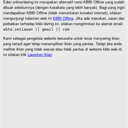
Edisi online/daring ini merupakan alternatif versi KBBI Offline yang sudah
dibuat sebelumnya (dengan kosakata yang lebih banyak). Bagi yang ingin
mendapatkan KBBI Offline (tidak memerlukan koneksi internet), silakan
mengunjungi halaman web ini
KBBI Offline
. Jika ada masukan, saran dan
perbaikan terhadap kbbi daring ini, silakan mengirimkan ke alamat email:
ebta.setiawan || gmail || com
Kami sebagai pengelola website berusaha untuk terus menyaring iklan
yang tampil agar tetap menampilkan iklan yang pantas. Tetapi jika anda
melihat iklan yang tidak sesuai atau tidak pantas di website kbbi.web.id,
ini silakan klik
Laporkan Iklan