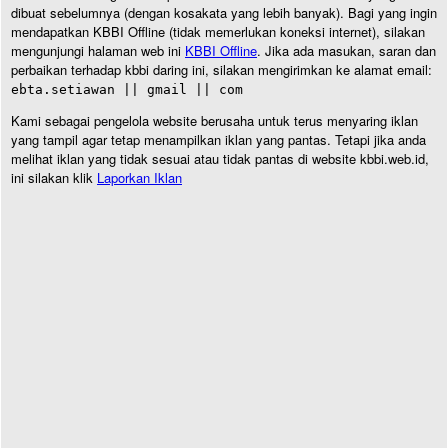
dibuat sebelumnya (dengan kosakata yang lebih banyak). Bagi yang ingin
mendapatkan KBBI Offline (tidak memerlukan koneksi internet), silakan
mengunjungi halaman web ini
KBBI Offline
. Jika ada masukan, saran dan
perbaikan terhadap kbbi daring ini, silakan mengirimkan ke alamat email:
ebta.setiawan || gmail || com
Kami sebagai pengelola website berusaha untuk terus menyaring iklan
yang tampil agar tetap menampilkan iklan yang pantas. Tetapi jika anda
melihat iklan yang tidak sesuai atau tidak pantas di website kbbi.web.id,
ini silakan klik
Laporkan Iklan