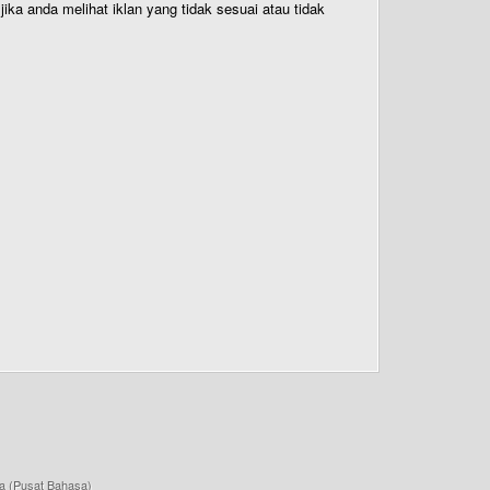
ika anda melihat iklan yang tidak sesuai atau tidak
a (Pusat Bahasa)