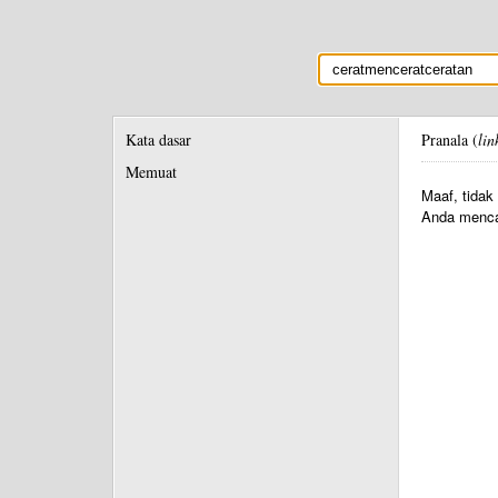
Kata dasar
Pranala (
lin
Memuat
Maaf, tidak
Anda menca