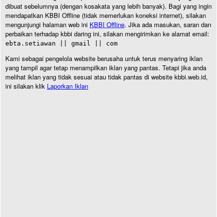
dibuat sebelumnya (dengan kosakata yang lebih banyak). Bagi yang ingin
mendapatkan KBBI Offline (tidak memerlukan koneksi internet), silakan
mengunjungi halaman web ini
KBBI Offline
. Jika ada masukan, saran dan
perbaikan terhadap kbbi daring ini, silakan mengirimkan ke alamat email:
ebta.setiawan || gmail || com
Kami sebagai pengelola website berusaha untuk terus menyaring iklan
yang tampil agar tetap menampilkan iklan yang pantas. Tetapi jika anda
melihat iklan yang tidak sesuai atau tidak pantas di website kbbi.web.id,
ini silakan klik
Laporkan Iklan