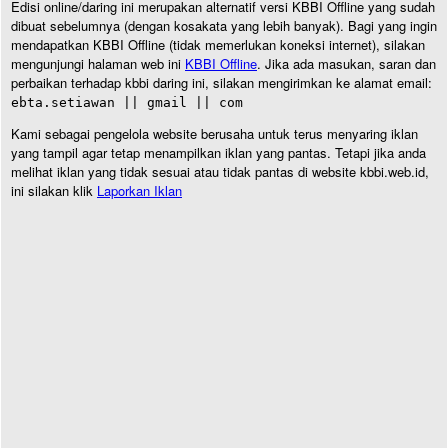
Edisi online/daring ini merupakan alternatif versi KBBI Offline yang sudah
dibuat sebelumnya (dengan kosakata yang lebih banyak). Bagi yang ingin
mendapatkan KBBI Offline (tidak memerlukan koneksi internet), silakan
mengunjungi halaman web ini
KBBI Offline
. Jika ada masukan, saran dan
perbaikan terhadap kbbi daring ini, silakan mengirimkan ke alamat email:
ebta.setiawan || gmail || com
Kami sebagai pengelola website berusaha untuk terus menyaring iklan
yang tampil agar tetap menampilkan iklan yang pantas. Tetapi jika anda
melihat iklan yang tidak sesuai atau tidak pantas di website kbbi.web.id,
ini silakan klik
Laporkan Iklan