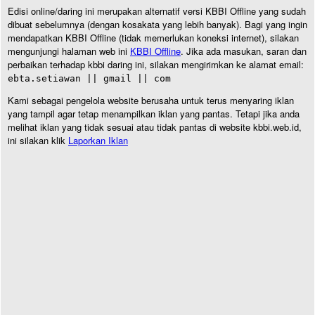
Edisi online/daring ini merupakan alternatif versi KBBI Offline yang sudah
dibuat sebelumnya (dengan kosakata yang lebih banyak). Bagi yang ingin
mendapatkan KBBI Offline (tidak memerlukan koneksi internet), silakan
mengunjungi halaman web ini
KBBI Offline
. Jika ada masukan, saran dan
perbaikan terhadap kbbi daring ini, silakan mengirimkan ke alamat email:
ebta.setiawan || gmail || com
Kami sebagai pengelola website berusaha untuk terus menyaring iklan
yang tampil agar tetap menampilkan iklan yang pantas. Tetapi jika anda
melihat iklan yang tidak sesuai atau tidak pantas di website kbbi.web.id,
ini silakan klik
Laporkan Iklan