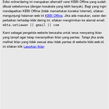
Edisi online/daring ini merupakan alternatif versi KBBI Offline yang sudah
dibuat sebelumnya (dengan kosakata yang lebih banyak). Bagi yang ingin
mendapatkan KBBI Offline (tidak memerlukan koneksi internet), silakan
mengunjungi halaman web ini
KBBI Offline
. Jika ada masukan, saran dan
perbaikan terhadap kbbi daring ini, silakan mengirimkan ke alamat email:
ebta.setiawan || gmail || com
Kami sebagai pengelola website berusaha untuk terus menyaring iklan
yang tampil agar tetap menampilkan iklan yang pantas. Tetapi jika anda
melihat iklan yang tidak sesuai atau tidak pantas di website kbbi.web.id,
ini silakan klik
Laporkan Iklan