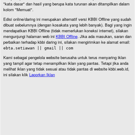
"kata dasar" dan hasil yang berupa kata turunan akan ditampilkan dalam
kolom "Memuat".
Edisi online/daring ini merupakan alternatif versi KBBI Offline yang sudah
dibuat sebelumnya (dengan kosakata yang lebih banyak). Bagi yang ingin
mendapatkan KBBI Offline (tidak memerlukan koneksi internet), silakan
mengunjungi halaman web ini
KBBI Offline
. Jika ada masukan, saran dan
perbaikan terhadap kbbi daring ini, silakan mengirimkan ke alamat email:
ebta.setiawan || gmail || com
Kami sebagai pengelola website berusaha untuk terus menyaring iklan
yang tampil agar tetap menampilkan iklan yang pantas. Tetapi jika anda
melihat iklan yang tidak sesuai atau tidak pantas di website kbbi.web.id,
ini silakan klik
Laporkan Iklan