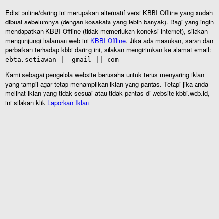
Edisi online/daring ini merupakan alternatif versi KBBI Offline yang sudah
dibuat sebelumnya (dengan kosakata yang lebih banyak). Bagi yang ingin
mendapatkan KBBI Offline (tidak memerlukan koneksi internet), silakan
mengunjungi halaman web ini
KBBI Offline
. Jika ada masukan, saran dan
perbaikan terhadap kbbi daring ini, silakan mengirimkan ke alamat email:
ebta.setiawan || gmail || com
Kami sebagai pengelola website berusaha untuk terus menyaring iklan
yang tampil agar tetap menampilkan iklan yang pantas. Tetapi jika anda
melihat iklan yang tidak sesuai atau tidak pantas di website kbbi.web.id,
ini silakan klik
Laporkan Iklan