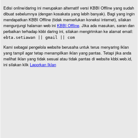
Edisi online/daring ini merupakan alternatif versi KBBI Offline yang sudah
dibuat sebelumnya (dengan kosakata yang lebih banyak). Bagi yang ingin
mendapatkan KBBI Offline (tidak memerlukan koneksi internet), silakan
mengunjungi halaman web ini
KBBI Offline
. Jika ada masukan, saran dan
perbaikan terhadap kbbi daring ini, silakan mengirimkan ke alamat email:
ebta.setiawan || gmail || com
Kami sebagai pengelola website berusaha untuk terus menyaring iklan
yang tampil agar tetap menampilkan iklan yang pantas. Tetapi jika anda
melihat iklan yang tidak sesuai atau tidak pantas di website kbbi.web.id,
ini silakan klik
Laporkan Iklan