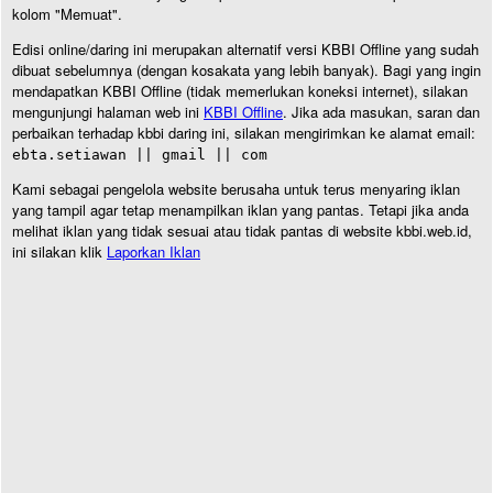
kolom "Memuat".
Edisi online/daring ini merupakan alternatif versi KBBI Offline yang sudah
dibuat sebelumnya (dengan kosakata yang lebih banyak). Bagi yang ingin
mendapatkan KBBI Offline (tidak memerlukan koneksi internet), silakan
mengunjungi halaman web ini
KBBI Offline
. Jika ada masukan, saran dan
perbaikan terhadap kbbi daring ini, silakan mengirimkan ke alamat email:
ebta.setiawan || gmail || com
Kami sebagai pengelola website berusaha untuk terus menyaring iklan
yang tampil agar tetap menampilkan iklan yang pantas. Tetapi jika anda
melihat iklan yang tidak sesuai atau tidak pantas di website kbbi.web.id,
ini silakan klik
Laporkan Iklan