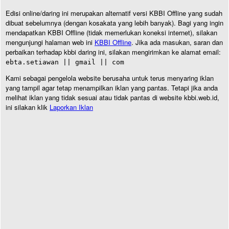
Edisi online/daring ini merupakan alternatif versi KBBI Offline yang sudah
dibuat sebelumnya (dengan kosakata yang lebih banyak). Bagi yang ingin
mendapatkan KBBI Offline (tidak memerlukan koneksi internet), silakan
mengunjungi halaman web ini
KBBI Offline
. Jika ada masukan, saran dan
perbaikan terhadap kbbi daring ini, silakan mengirimkan ke alamat email:
ebta.setiawan || gmail || com
Kami sebagai pengelola website berusaha untuk terus menyaring iklan
yang tampil agar tetap menampilkan iklan yang pantas. Tetapi jika anda
melihat iklan yang tidak sesuai atau tidak pantas di website kbbi.web.id,
ini silakan klik
Laporkan Iklan