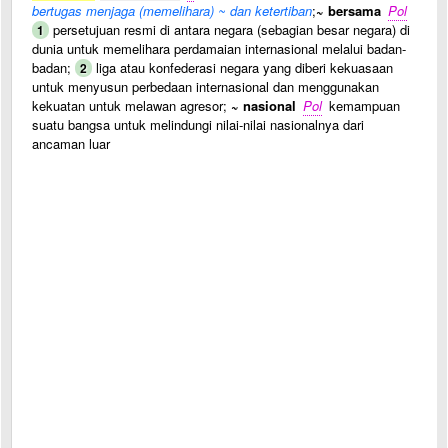
bertugas menjaga (memelihara) ~ dan ketertiban
;
~ bersama
Pol
persetujuan resmi di antara negara (sebagian besar negara) di
1
dunia untuk memelihara perdamaian internasional melalui badan-
badan;
liga atau konfederasi negara yang diberi kekuasaan
2
untuk menyusun perbedaan internasional dan menggunakan
kekuatan untuk melawan agresor;
~ nasional
Pol
kemampuan
suatu bangsa untuk melindungi nilai-nilai nasionalnya dari
ancaman luar