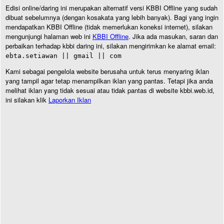
Edisi online/daring ini merupakan alternatif versi KBBI Offline yang sudah
dibuat sebelumnya (dengan kosakata yang lebih banyak). Bagi yang ingin
mendapatkan KBBI Offline (tidak memerlukan koneksi internet), silakan
mengunjungi halaman web ini
KBBI Offline
. Jika ada masukan, saran dan
perbaikan terhadap kbbi daring ini, silakan mengirimkan ke alamat email:
ebta.setiawan || gmail || com
Kami sebagai pengelola website berusaha untuk terus menyaring iklan
yang tampil agar tetap menampilkan iklan yang pantas. Tetapi jika anda
melihat iklan yang tidak sesuai atau tidak pantas di website kbbi.web.id,
ini silakan klik
Laporkan Iklan