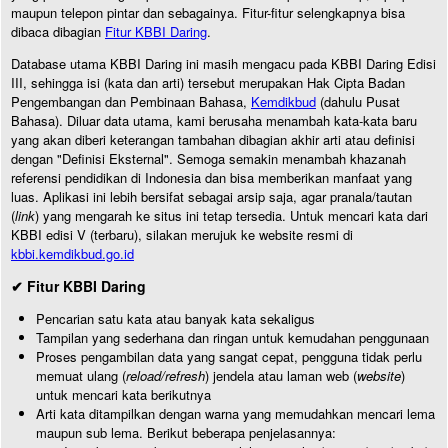
maupun telepon pintar dan sebagainya. Fitur-fitur selengkapnya bisa
dibaca dibagian
Fitur KBBI Daring
.
Database utama KBBI Daring ini masih mengacu pada KBBI Daring Edisi
III, sehingga isi (kata dan arti) tersebut merupakan Hak Cipta Badan
Pengembangan dan Pembinaan Bahasa,
Kemdikbud
(dahulu Pusat
Bahasa). Diluar data utama, kami berusaha menambah kata-kata baru
yang akan diberi keterangan tambahan dibagian akhir arti atau definisi
dengan "Definisi Eksternal". Semoga semakin menambah khazanah
referensi pendidikan di Indonesia dan bisa memberikan manfaat yang
luas. Aplikasi ini lebih bersifat sebagai arsip saja, agar pranala/tautan
(
link
) yang mengarah ke situs ini tetap tersedia. Untuk mencari kata dari
KBBI edisi V (terbaru), silakan merujuk ke website resmi di
kbbi.kemdikbud.go.id
✔ Fitur KBBI Daring
Pencarian satu kata atau banyak kata sekaligus
Tampilan yang sederhana dan ringan untuk kemudahan penggunaan
Proses pengambilan data yang sangat cepat, pengguna tidak perlu
memuat ulang (
reload/refresh
) jendela atau laman web (
website
)
untuk mencari kata berikutnya
Arti kata ditampilkan dengan warna yang memudahkan mencari lema
maupun sub lema. Berikut beberapa penjelasannya: