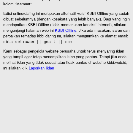
kolom "Memuat".
Edisi online/daring ini merupakan alternatif versi KBBI Offline yang sudah
dibuat sebelumnya (dengan kosakata yang lebih banyak). Bagi yang ingin
mendapatkan KBBI Offline (tidak memerlukan koneksi internet), silakan
mengunjungi halaman web ini
KBBI Offline
. Jika ada masukan, saran dan
perbaikan terhadap kbbi daring ini, silakan mengirimkan ke alamat email:
ebta.setiawan || gmail || com
Kami sebagai pengelola website berusaha untuk terus menyaring iklan
yang tampil agar tetap menampilkan iklan yang pantas. Tetapi jika anda
melihat iklan yang tidak sesuai atau tidak pantas di website kbbi.web.id,
ini silakan klik
Laporkan Iklan