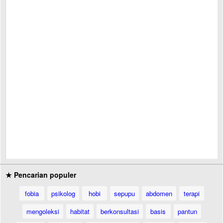
★ Pencarian populer
fobia
psikolog
hobi
sepupu
abdomen
terapi
mengoleksi
habitat
berkonsultasi
basis
pantun