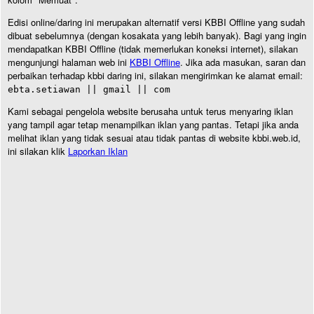
Edisi online/daring ini merupakan alternatif versi KBBI Offline yang sudah
dibuat sebelumnya (dengan kosakata yang lebih banyak). Bagi yang ingin
mendapatkan KBBI Offline (tidak memerlukan koneksi internet), silakan
mengunjungi halaman web ini
KBBI Offline
. Jika ada masukan, saran dan
perbaikan terhadap kbbi daring ini, silakan mengirimkan ke alamat email:
ebta.setiawan || gmail || com
Kami sebagai pengelola website berusaha untuk terus menyaring iklan
yang tampil agar tetap menampilkan iklan yang pantas. Tetapi jika anda
melihat iklan yang tidak sesuai atau tidak pantas di website kbbi.web.id,
ini silakan klik
Laporkan Iklan