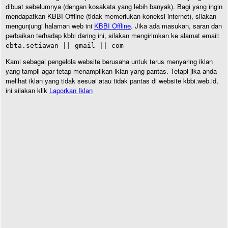
dibuat sebelumnya (dengan kosakata yang lebih banyak). Bagi yang ingin
mendapatkan KBBI Offline (tidak memerlukan koneksi internet), silakan
mengunjungi halaman web ini
KBBI Offline
. Jika ada masukan, saran dan
perbaikan terhadap kbbi daring ini, silakan mengirimkan ke alamat email:
ebta.setiawan || gmail || com
Kami sebagai pengelola website berusaha untuk terus menyaring iklan
yang tampil agar tetap menampilkan iklan yang pantas. Tetapi jika anda
melihat iklan yang tidak sesuai atau tidak pantas di website kbbi.web.id,
ini silakan klik
Laporkan Iklan