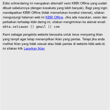
Edisi online/daring ini merupakan alternatif versi KBBI Offline yang sudah
dibuat sebelumnya (dengan kosakata yang lebih banyak). Bagi yang ingin
mendapatkan KBBI Offline (tidak memerlukan koneksi internet), silakan
mengunjungi halaman web ini
KBBI Offline
. Jika ada masukan, saran dan
perbaikan terhadap kbbi daring ini, silakan mengirimkan ke alamat email:
ebta.setiawan || gmail || com
Kami sebagai pengelola website berusaha untuk terus menyaring iklan
yang tampil agar tetap menampilkan iklan yang pantas. Tetapi jika anda
melihat iklan yang tidak sesuai atau tidak pantas di website kbbi.web.id,
ini silakan klik
Laporkan Iklan