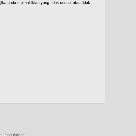
ika anda melihat iklan yang tidak sesuai atau tidak
a (Pusat Bahasa)