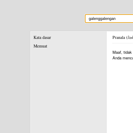
Kata dasar
Pranala (
lin
Memuat
Maaf, tidak
Anda menca