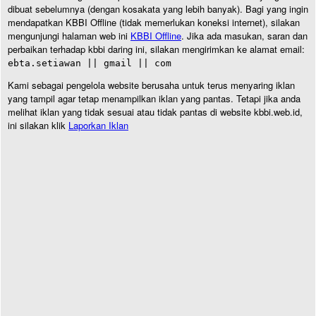
dibuat sebelumnya (dengan kosakata yang lebih banyak). Bagi yang ingin
mendapatkan KBBI Offline (tidak memerlukan koneksi internet), silakan
mengunjungi halaman web ini
KBBI Offline
. Jika ada masukan, saran dan
perbaikan terhadap kbbi daring ini, silakan mengirimkan ke alamat email:
ebta.setiawan || gmail || com
Kami sebagai pengelola website berusaha untuk terus menyaring iklan
yang tampil agar tetap menampilkan iklan yang pantas. Tetapi jika anda
melihat iklan yang tidak sesuai atau tidak pantas di website kbbi.web.id,
ini silakan klik
Laporkan Iklan