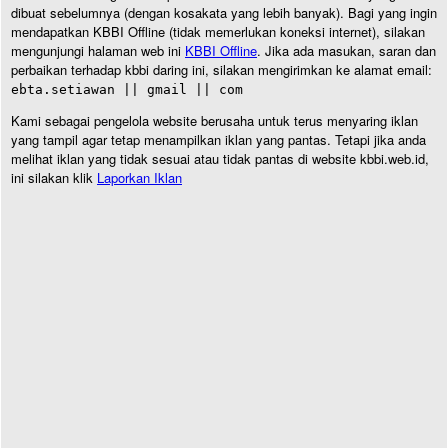
dibuat sebelumnya (dengan kosakata yang lebih banyak). Bagi yang ingin
mendapatkan KBBI Offline (tidak memerlukan koneksi internet), silakan
mengunjungi halaman web ini
KBBI Offline
. Jika ada masukan, saran dan
perbaikan terhadap kbbi daring ini, silakan mengirimkan ke alamat email:
ebta.setiawan || gmail || com
Kami sebagai pengelola website berusaha untuk terus menyaring iklan
yang tampil agar tetap menampilkan iklan yang pantas. Tetapi jika anda
melihat iklan yang tidak sesuai atau tidak pantas di website kbbi.web.id,
ini silakan klik
Laporkan Iklan