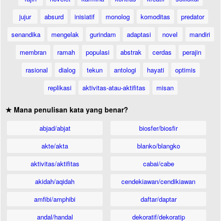
jujur
absurd
inisiatif
monolog
komoditas
predator
senandika
mengelak
gurindam
adaptasi
novel
mandiri
membran
ramah
populasi
abstrak
cerdas
perajin
rasional
dialog
tekun
antologi
hayati
optimis
replikasi
aktivitas-atau-aktifitas
misan
★ Mana penulisan kata yang benar?
abjad/abjat
biosfer/biosfir
akte/akta
blanko/blangko
aktivitas/aktifitas
cabai/cabe
akidah/aqidah
cendekiawan/cendikiawan
amfibi/amphibi
daftar/daptar
andal/handal
dekoratif/dekoratip