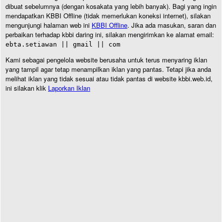
dibuat sebelumnya (dengan kosakata yang lebih banyak). Bagi yang ingin
mendapatkan KBBI Offline (tidak memerlukan koneksi internet), silakan
mengunjungi halaman web ini
KBBI Offline
. Jika ada masukan, saran dan
perbaikan terhadap kbbi daring ini, silakan mengirimkan ke alamat email:
ebta.setiawan || gmail || com
Kami sebagai pengelola website berusaha untuk terus menyaring iklan
yang tampil agar tetap menampilkan iklan yang pantas. Tetapi jika anda
melihat iklan yang tidak sesuai atau tidak pantas di website kbbi.web.id,
ini silakan klik
Laporkan Iklan