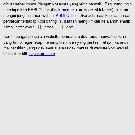
dibuat sebelumnya (dengan kosakata yang lebih banyak). Bagi yang ingin
mendapatkan KBBI Offline (tidak memerlukan koneksi internet), silakan
mengunjungi halaman web ini
KBBI Offline
. Jika ada masukan, saran dan
perbaikan terhadap kbbi daring ini, silakan mengirimkan ke alamat email:
ebta.setiawan || gmail || com
Kami sebagai pengelola website berusaha untuk terus menyaring iklan
yang tampil agar tetap menampilkan iklan yang pantas. Tetapi jika anda
melihat iklan yang tidak sesuai atau tidak pantas di website kbbi.web.id,
ini silakan klik
Laporkan Iklan