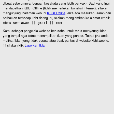
dibuat sebelumnya (dengan kosakata yang lebih banyak). Bagi yang ingin
mendapatkan KBBI Offline (tidak memerlukan koneksi internet), silakan
mengunjungi halaman web ini
KBBI Offline
. Jika ada masukan, saran dan
perbaikan terhadap kbbi daring ini, silakan mengirimkan ke alamat email:
ebta.setiawan || gmail || com
Kami sebagai pengelola website berusaha untuk terus menyaring iklan
yang tampil agar tetap menampilkan iklan yang pantas. Tetapi jika anda
melihat iklan yang tidak sesuai atau tidak pantas di website kbbi.web.id,
ini silakan klik
Laporkan Iklan