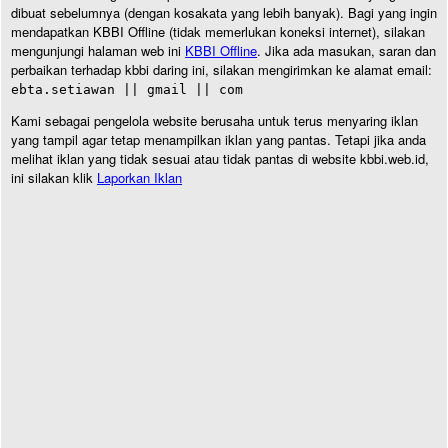
dibuat sebelumnya (dengan kosakata yang lebih banyak). Bagi yang ingin
mendapatkan KBBI Offline (tidak memerlukan koneksi internet), silakan
mengunjungi halaman web ini
KBBI Offline
. Jika ada masukan, saran dan
perbaikan terhadap kbbi daring ini, silakan mengirimkan ke alamat email:
ebta.setiawan || gmail || com
Kami sebagai pengelola website berusaha untuk terus menyaring iklan
yang tampil agar tetap menampilkan iklan yang pantas. Tetapi jika anda
melihat iklan yang tidak sesuai atau tidak pantas di website kbbi.web.id,
ini silakan klik
Laporkan Iklan