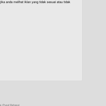
ika anda melihat iklan yang tidak sesuai atau tidak
a (Pusat Bahasa)