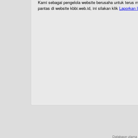
Kami sebagai pengelola website berusaha untuk terus me
pantas di website kbbi.web.id, ini silakan klik
Laporkan I
Database utama 