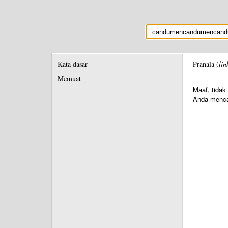
Kata dasar
Pranala (
lin
Memuat
Maaf, tidak
Anda menca