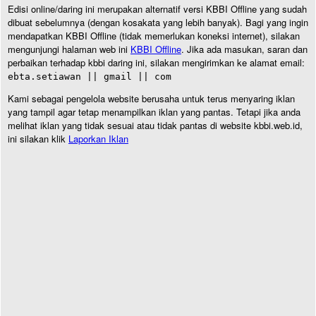
Edisi online/daring ini merupakan alternatif versi KBBI Offline yang sudah
dibuat sebelumnya (dengan kosakata yang lebih banyak). Bagi yang ingin
mendapatkan KBBI Offline (tidak memerlukan koneksi internet), silakan
mengunjungi halaman web ini
KBBI Offline
. Jika ada masukan, saran dan
perbaikan terhadap kbbi daring ini, silakan mengirimkan ke alamat email:
ebta.setiawan || gmail || com
Kami sebagai pengelola website berusaha untuk terus menyaring iklan
yang tampil agar tetap menampilkan iklan yang pantas. Tetapi jika anda
melihat iklan yang tidak sesuai atau tidak pantas di website kbbi.web.id,
ini silakan klik
Laporkan Iklan