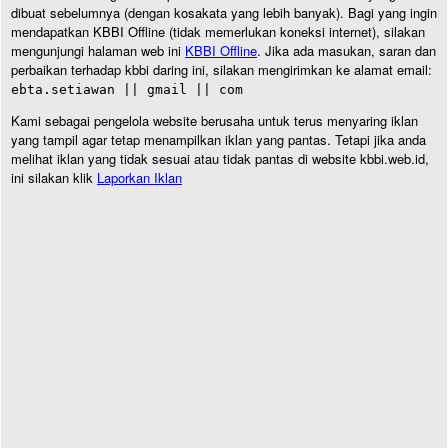
dibuat sebelumnya (dengan kosakata yang lebih banyak). Bagi yang ingin
mendapatkan KBBI Offline (tidak memerlukan koneksi internet), silakan
mengunjungi halaman web ini
KBBI Offline
. Jika ada masukan, saran dan
perbaikan terhadap kbbi daring ini, silakan mengirimkan ke alamat email:
ebta.setiawan || gmail || com
Kami sebagai pengelola website berusaha untuk terus menyaring iklan
yang tampil agar tetap menampilkan iklan yang pantas. Tetapi jika anda
melihat iklan yang tidak sesuai atau tidak pantas di website kbbi.web.id,
ini silakan klik
Laporkan Iklan