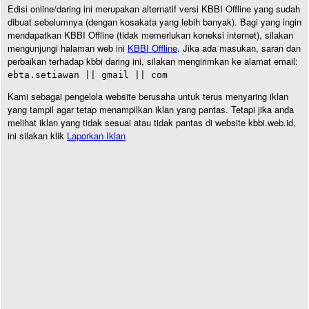
Edisi online/daring ini merupakan alternatif versi KBBI Offline yang sudah
dibuat sebelumnya (dengan kosakata yang lebih banyak). Bagi yang ingin
mendapatkan KBBI Offline (tidak memerlukan koneksi internet), silakan
mengunjungi halaman web ini
KBBI Offline
. Jika ada masukan, saran dan
perbaikan terhadap kbbi daring ini, silakan mengirimkan ke alamat email:
ebta.setiawan || gmail || com
Kami sebagai pengelola website berusaha untuk terus menyaring iklan
yang tampil agar tetap menampilkan iklan yang pantas. Tetapi jika anda
melihat iklan yang tidak sesuai atau tidak pantas di website kbbi.web.id,
ini silakan klik
Laporkan Iklan