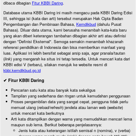
dibaca dibagian
Fitur KBBI Daring
.
Database utama KBBI Daring ini masih mengacu pada KBBI Daring Edisi
III, sehingga isi (kata dan arti) tersebut merupakan Hak Cipta Badan
Pengembangan dan Pembinaan Bahasa,
Kemdikbud
(dahulu Pusat
Bahasa). Diluar data utama, kami berusaha menambah kata-kata baru
yang akan diberi keterangan tambahan dibagian akhir arti atau definisi
dengan "Definisi Eksternal". Semoga semakin menambah khazanah
referensi pendidikan di Indonesia dan bisa memberikan manfaat yang
luas. Aplikasi ini lebih bersifat sebagai arsip saja, agar pranala/tautan
(
link
) yang mengarah ke situs ini tetap tersedia. Untuk mencari kata dari
KBBI edisi V (terbaru), silakan merujuk ke website resmi di
kbbi.kemdikbud.go.id
✔ Fitur KBBI Daring
Pencarian satu kata atau banyak kata sekaligus
Tampilan yang sederhana dan ringan untuk kemudahan penggunaan
Proses pengambilan data yang sangat cepat, pengguna tidak perlu
memuat ulang (
reload/refresh
) jendela atau laman web (
website
)
untuk mencari kata berikutnya
Arti kata ditampilkan dengan warna yang memudahkan mencari lema
maupun sub lema. Berikut beberapa penjelasannya:
Jenis kata atau keterangan istilah semisal n (nomina), v (verba)