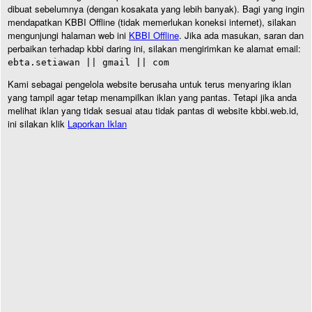
dibuat sebelumnya (dengan kosakata yang lebih banyak). Bagi yang ingin
mendapatkan KBBI Offline (tidak memerlukan koneksi internet), silakan
mengunjungi halaman web ini
KBBI Offline
. Jika ada masukan, saran dan
perbaikan terhadap kbbi daring ini, silakan mengirimkan ke alamat email:
ebta.setiawan || gmail || com
Kami sebagai pengelola website berusaha untuk terus menyaring iklan
yang tampil agar tetap menampilkan iklan yang pantas. Tetapi jika anda
melihat iklan yang tidak sesuai atau tidak pantas di website kbbi.web.id,
ini silakan klik
Laporkan Iklan